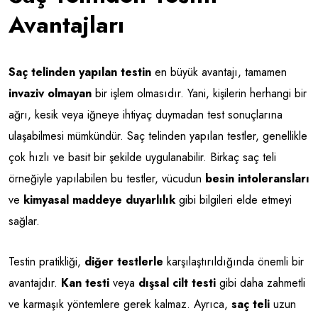
Avantajları
Saç telinden yapılan testin
en büyük avantajı, tamamen
invaziv olmayan
bir işlem olmasıdır. Yani, kişilerin herhangi bir
ağrı, kesik veya iğneye ihtiyaç duymadan test sonuçlarına
ulaşabilmesi mümkündür. Saç telinden yapılan testler, genellikle
çok hızlı ve basit bir şekilde uygulanabilir. Birkaç saç teli
örneğiyle yapılabilen bu testler, vücudun
besin intoleransları
ve
kimyasal maddeye duyarlılık
gibi bilgileri elde etmeyi
sağlar.
Testin pratikliği,
diğer testlerle
karşılaştırıldığında önemli bir
avantajdır.
Kan testi
veya
dışsal cilt testi
gibi daha zahmetli
ve karmaşık yöntemlere gerek kalmaz. Ayrıca,
saç teli
uzun