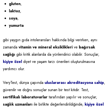
gluten
,
laktoz
,
soya
,
yumurta
gibi yaygın gıda intoleransları hakkında bilgi verirken, aynı
zamanda
vitamin ve mineral eksiklikleri
ve
bağırsak
sağlığı
gibi kritik alanlarda da yönlendirici olabilir. Sonuçlar,
kişiye özel
diyet ve yaşam tarzı önerileri oluşturulmasına
yardımcı olur.
VeryTest, dünya çapında
uluslararası akreditasyona sahip
,
güvenilir ve doğru sonuçlar sunan bir test kitidir. Test,
sertifikalı laboratuvarlar
tarafından yapılır ve sonuçlar,
sağlık uzmanları
ile birlikte değerlendirildiğinde,
kişiye özel