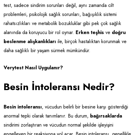
test, sadece sindirim sorunları değil, aynı zamanda cilt
problemleri, psikolojik sağlık sorunları, bağışıklık sistemi
rahatsızlıkları ve metabolik bozukluklar gibi pek çok sağlık
alanında da koruyucu bir rol oynar.
Erken teşhis
ve
doğru
beslenme alışkanlıkları
ile, birçok hastalıktan korunmak ve
daha sağlıklı bir yaşam sürmek mümkündür.
Verytest Nasıl Uygulanır?
Besin İntoleransı Nedir?
Besin intoleransı
, vücudun belirli bir besine karşı gösterdiği
anormal tepki olarak tanımlanır. Bu durum,
bağırsaklarda
sindirimi zorlaştıran ve vücudun normal şekilde işleyişini
engelleyen bir reaksiyona yol açar. Besin intoleransı, genellikle