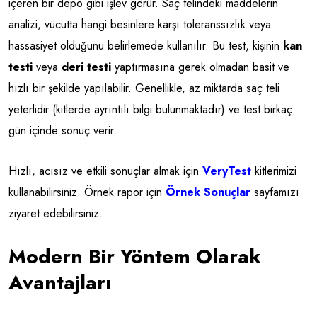
içeren bir depo gibi işlev görür. Saç telindeki maddelerin
analizi, vücutta hangi besinlere karşı toleranssızlık veya
hassasiyet olduğunu belirlemede kullanılır. Bu test, kişinin
kan
testi
veya
deri testi
yaptırmasına gerek olmadan basit ve
hızlı bir şekilde yapılabilir. Genellikle, az miktarda saç teli
yeterlidir (kitlerde ayrıntılı bilgi bulunmaktadır) ve test birkaç
gün içinde sonuç verir.
Hızlı, acısız ve etkili sonuçlar almak için
VeryTest
kitlerimizi
kullanabilirsiniz. Örnek rapor için
Örnek Sonuçlar
sayfamızı
ziyaret edebilirsiniz.
Modern Bir Yöntem Olarak
Avantajları