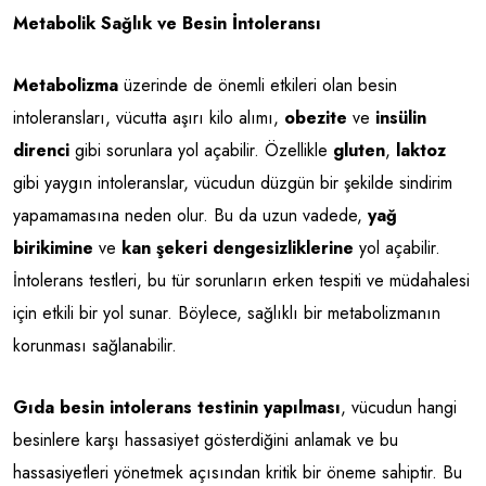
Metabolik Sağlık ve Besin İntoleransı
Metabolizma
üzerinde de önemli etkileri olan besin
intoleransları, vücutta aşırı kilo alımı,
obezite
ve
insülin
direnci
gibi sorunlara yol açabilir. Özellikle
gluten
,
laktoz
gibi yaygın intoleranslar, vücudun düzgün bir şekilde sindirim
yapamamasına neden olur. Bu da uzun vadede,
yağ
birikimine
ve
kan şekeri dengesizliklerine
yol açabilir.
İntolerans testleri, bu tür sorunların erken tespiti ve müdahalesi
için etkili bir yol sunar. Böylece, sağlıklı bir metabolizmanın
korunması sağlanabilir.
Gıda besin intolerans testinin yapılması
, vücudun hangi
besinlere karşı hassasiyet gösterdiğini anlamak ve bu
hassasiyetleri yönetmek açısından kritik bir öneme sahiptir. Bu