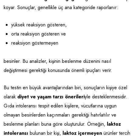
koyar. Sonuçlar, genellikle üç ana kategoride raporlanır:
yüksek reaksiyon gösteren,
orta reaksiyon gösteren ve
reaksiyon göstermeyen
besinler. Bu analizler, kişinin beslenme düzenini nasıl
değiştirmesi gerektiği konusunda önemli ipuçları verir.
Bu testin en büyük avantajlarından biri, sonuçların kişiye özel
olarak
diyet ve yaşam tarzı önerileri
yle desteklenmesidir.
Gıda intoleransı tespit edilen kişilere, vücutlarına uygun
olmayan besinlerden kaçınmaları gerektiği hatırlatılır ve
beslenme planları buna göre oluşturulur. Örneğin,
laktoz
intoleransı
bulunan bir kişi,
laktoz içermeyen
ürünler tercih