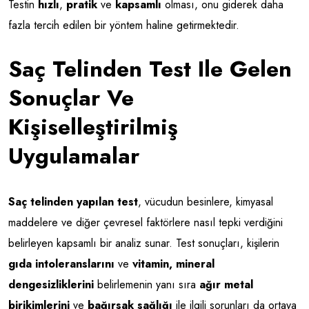
Testin
hızlı
,
pratik
ve
kapsamlı
olması, onu giderek daha
fazla tercih edilen bir yöntem haline getirmektedir.
Saç Telinden Test Ile Gelen
Sonuçlar Ve
Kişiselleştirilmiş
Uygulamalar
Saç telinden yapılan test
, vücudun besinlere, kimyasal
maddelere ve diğer çevresel faktörlere nasıl tepki verdiğini
belirleyen kapsamlı bir analiz sunar. Test sonuçları, kişilerin
gıda intoleranslarını
ve
vitamin, mineral
dengesizliklerini
belirlemenin yanı sıra
ağır metal
birikimlerini
ve
bağırsak sağlığı
ile ilgili sorunları da ortaya