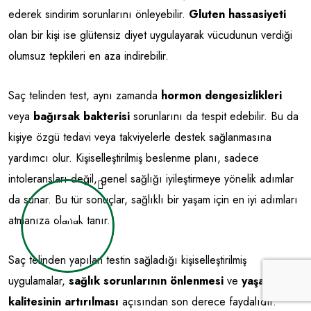
ederek sindirim sorunlarını önleyebilir.
Gluten hassasiyeti
olan bir kişi ise glütensiz diyet uygulayarak vücudunun verdiği
olumsuz tepkileri en aza indirebilir.
Saç telinden test, aynı zamanda
hormon dengesizlikleri
veya
bağırsak bakterisi
sorunlarını da tespit edebilir. Bu da
kişiye özgü tedavi veya takviyelerle destek sağlanmasına
yardımcı olur. Kişiselleştirilmiş beslenme planı, sadece
intoleransları değil, genel sağlığı iyileştirmeye yönelik adımlar
da sunar. Bu tür sonuçlar, sağlıklı bir yaşam için en iyi adımları
Nasıl
atmanıza olanak tanır.
Kullanılır?
Saç telinden yapılan testin sağladığı kişiselleştirilmiş
uygulamalar,
sağlık sorunlarının önlenmesi
ve
yaşam
kalitesinin artırılması
açısından son derece faydalıdır.