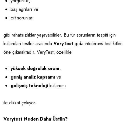
yorgunluk,
baş ağrıları ve
cilt sorunları
gibi rahatsızlıklar yaşayabilirler. Bu tür sorunların tespiti için
kullanılan testler arasında
VeryTest
gıda intolerans test kitleri
öne çıkmaktadır. VeryTest, özellikle
yüksek doğruluk oranı
,
geniş analiz kapsamı
ve
gelişmiş teknoloji
kullanımı
ile dikkat çekiyor.
Verytest Neden Daha Üstün?