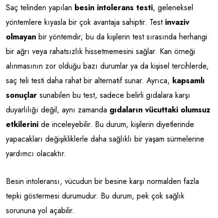
Saç telinden yapılan
besin intolerans testi
, geleneksel
yöntemlere kıyasla bir çok avantaja sahiptir. Test
invaziv
olmayan
bir yöntemdir; bu da kişilerin test sırasında herhangi
bir ağrı veya rahatsızlık hissetmemesini sağlar. Kan örneği
alınmasının zor olduğu bazı durumlar ya da kişisel tercihlerde,
saç teli testi daha rahat bir alternatif sunar. Ayrıca,
kapsamlı
sonuçlar
sunabilen bu test, sadece belirli gıdalara karşı
duyarlılığı değil, aynı zamanda
gıdaların vücuttaki olumsuz
etkilerini
de inceleyebilir. Bu durum, kişilerin diyetlerinde
yapacakları değişikliklerle daha sağlıklı bir yaşam sürmelerine
yardımcı olacaktır.
Besin intoleransı, vücudun bir besine karşı normalden fazla
tepki göstermesi durumudur. Bu durum, pek çok sağlık
sorununa yol açabilir.