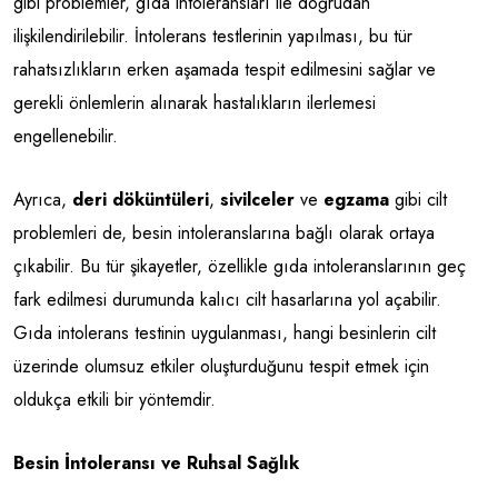
gibi problemler, gıda intoleransları ile doğrudan
ilişkilendirilebilir. İntolerans testlerinin yapılması, bu tür
rahatsızlıkların erken aşamada tespit edilmesini sağlar ve
gerekli önlemlerin alınarak hastalıkların ilerlemesi
engellenebilir.
Ayrıca,
deri döküntüleri
,
sivilceler
ve
egzama
gibi cilt
problemleri de, besin intoleranslarına bağlı olarak ortaya
çıkabilir. Bu tür şikayetler, özellikle gıda intoleranslarının geç
fark edilmesi durumunda kalıcı cilt hasarlarına yol açabilir.
Gıda intolerans testinin uygulanması, hangi besinlerin cilt
üzerinde olumsuz etkiler oluşturduğunu tespit etmek için
oldukça etkili bir yöntemdir.
Besin İntoleransı ve Ruhsal Sağlık