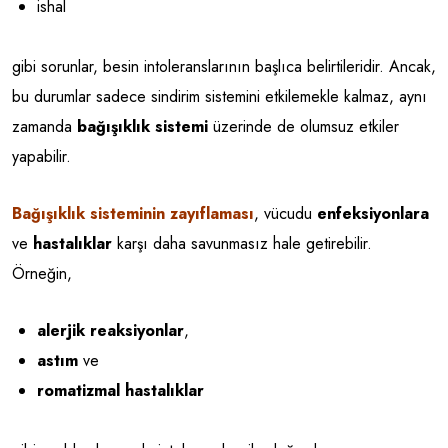
ishal
gibi sorunlar, besin intoleranslarının başlıca belirtileridir. Ancak,
bu durumlar sadece sindirim sistemini etkilemekle kalmaz, aynı
zamanda
bağışıklık sistemi
üzerinde de olumsuz etkiler
yapabilir.
Bağışıklık sisteminin zayıflaması
, vücudu
enfeksiyonlara
ve
hastalıklar
karşı daha savunmasız hale getirebilir.
Örneğin,
alerjik reaksiyonlar
,
astım
ve
romatizmal hastalıklar