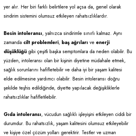
yer alır. Her biri farklı belirtilere yol açsa da, genel olarak
sindirim sistemini olumsuz etkileyen rahatsızlıklardır.
Besin intoleransı
, yalnızca sindirimle sınırlı kalmaz. Aynı
zamanda
cilt problemleri
,
baş ağrıları
ve
enerji
düşüklüğü
gibi çeşitli başka semptomlara da neden olabilir. Bu
yüzden, intoleransı olan bir kişinin diyetine müdahale etmek,
sağlık sorunlarını hafifletebilir ve daha iyi bir yaşam kalitesi
elde edilmesine yardımcı olabilir. Besin intoleransı doğru
şekilde teşhis edildiğinde, diyette yapılacak değişikliklerle
rahatsızlıklar hafifletilebilir.
Gıda intoleransı
, vücudun sağlıklı işleyişini etkileyen ciddi bir
durumdur. Bu rahatsızlık, yaşam kalitesini olumsuz etkileyebilir
ve kişiye özel çözüm yolları gerektirir. Testler ve uzman