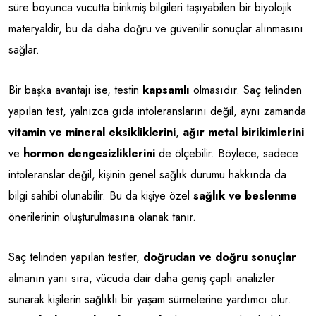
süre boyunca vücutta birikmiş bilgileri taşıyabilen bir biyolojik
materyaldir, bu da daha doğru ve güvenilir sonuçlar alınmasını
sağlar.
Bir başka avantajı ise, testin
kapsamlı
olmasıdır. Saç telinden
yapılan test, yalnızca gıda intoleranslarını değil, aynı zamanda
vitamin ve mineral eksikliklerini
,
ağır metal birikimlerini
ve
hormon dengesizliklerini
de ölçebilir. Böylece, sadece
intoleranslar değil, kişinin genel sağlık durumu hakkında da
bilgi sahibi olunabilir. Bu da kişiye özel
sağlık ve beslenme
önerilerinin oluşturulmasına olanak tanır.
Saç telinden yapılan testler,
doğrudan ve doğru sonuçlar
almanın yanı sıra, vücuda dair daha geniş çaplı analizler
sunarak kişilerin sağlıklı bir yaşam sürmelerine yardımcı olur.