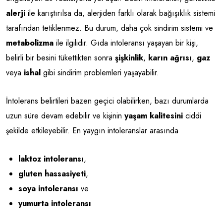
alerji
ile karıştırılsa da, alerjiden farklı olarak bağışıklık sistemi
tarafından tetiklenmez. Bu durum, daha çok sindirim sistemi ve
metabolizma
ile ilgilidir. Gıda intoleransı yaşayan bir kişi,
belirli bir besini tükettikten sonra
şişkinlik
,
karın ağrısı
,
gaz
veya
ishal
gibi sindirim problemleri yaşayabilir.
İntolerans belirtileri bazen geçici olabilirken, bazı durumlarda
uzun süre devam edebilir ve kişinin
yaşam kalitesini
ciddi
şekilde etkileyebilir. En yaygın intoleranslar arasında
laktoz intoleransı
,
gluten hassasiyeti
,
soya intoleransı
ve
yumurta intoleransı