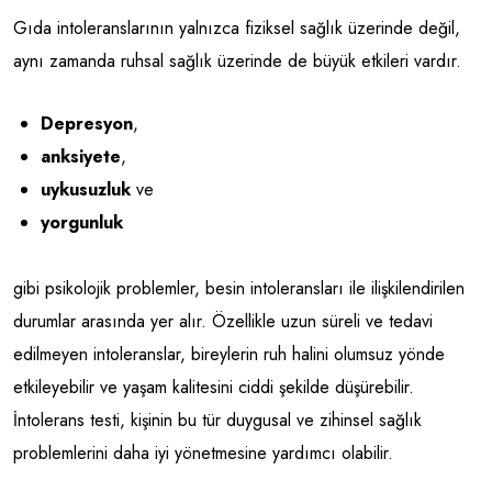
Gıda intoleranslarının yalnızca fiziksel sağlık üzerinde değil,
aynı zamanda ruhsal sağlık üzerinde de büyük etkileri vardır.
Depresyon
,
anksiyete
,
uykusuzluk
ve
yorgunluk
gibi psikolojik problemler, besin intoleransları ile ilişkilendirilen
durumlar arasında yer alır. Özellikle uzun süreli ve tedavi
edilmeyen intoleranslar, bireylerin ruh halini olumsuz yönde
etkileyebilir ve yaşam kalitesini ciddi şekilde düşürebilir.
İntolerans testi, kişinin bu tür duygusal ve zihinsel sağlık
problemlerini daha iyi yönetmesine yardımcı olabilir.