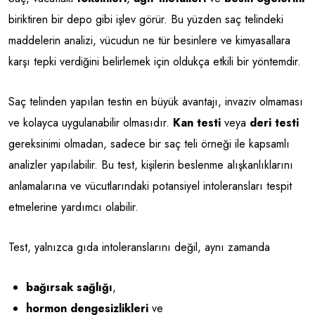
biriktiren bir depo gibi işlev görür. Bu yüzden saç telindeki
maddelerin analizi, vücudun ne tür besinlere ve kimyasallara
karşı tepki verdiğini belirlemek için oldukça etkili bir yöntemdir.
Saç telinden yapılan testin en büyük avantajı, invaziv olmaması
ve kolayca uygulanabilir olmasıdır.
Kan testi
veya
deri testi
gereksinimi olmadan, sadece bir saç teli örneği ile kapsamlı
analizler yapılabilir. Bu test, kişilerin beslenme alışkanlıklarını
anlamalarına ve vücutlarındaki potansiyel intoleransları tespit
etmelerine yardımcı olabilir.
Test, yalnızca gıda intoleranslarını değil, aynı zamanda
bağırsak sağlığı
,
hormon dengesizlikleri
ve