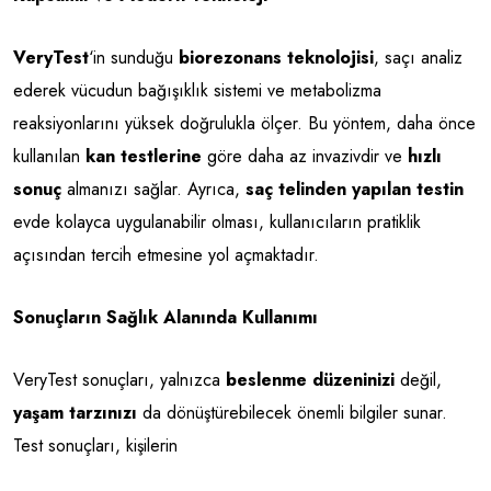
VeryTest
‘in sunduğu
biorezonans teknolojisi
, saçı analiz
ederek vücudun bağışıklık sistemi ve metabolizma
reaksiyonlarını yüksek doğrulukla ölçer. Bu yöntem, daha önce
kullanılan
kan testlerine
göre daha az invazivdir ve
hızlı
sonuç
almanızı sağlar. Ayrıca,
saç telinden yapılan testin
evde kolayca uygulanabilir olması, kullanıcıların pratiklik
açısından tercih etmesine yol açmaktadır.
Sonuçların Sağlık Alanında Kullanımı
VeryTest sonuçları, yalnızca
beslenme düzeninizi
değil,
yaşam tarzınızı
da dönüştürebilecek önemli bilgiler sunar.
Test sonuçları, kişilerin