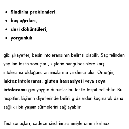
Sindirim problemleri
,
baş ağrıları
,
deri döküntüleri
,
yorgunluk
gibi şikayetler, besin intoleransının belirtisi olabilir. Saç telinden
yapılan testin sonuçları, kişilerin hangi besinlere karşı
intoleransı olduğunu anlamalarına yardımcı olur. Örneğin,
laktoz intoleransı
,
gluten hassasiyeti
veya
soya
intoleransı
gibi yaygın durumlar bu testle tespit edilebilir. Bu
tespitler, kişilerin diyetlerinde belirli gıdalardan kaçınarak daha
sağlıklı bir yaşam sürmelerini sağlayabilir.
Test sonuçları, sadece sindirim sistemiyle sınırlı kalmaz.