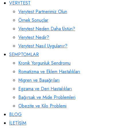
VERYTEST
Verytest Partnerimiz Olun
Örnek Sonuçlar
Verytest Neden Daha Üstün?
Verytest Nedir?
Verytest Nasıl Uygulanır?
SEMPTOMLAR
Kronik Yorgunluk Sendromu
Romatizma ve Eklem Hastalıkları
Migren ve Başağrıları
Egzama ve Deri Hastalıkları
Bağırsak ve Mide Problemleri
Obezite ve Kilo Problemi
BLOG
İLETİŞİM