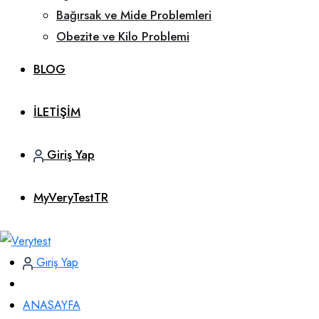
Bağırsak ve Mide Problemleri
Obezite ve Kilo Problemi
BLOG
İLETİŞİM
Giriş Yap
MyVeryTestTR
Giriş Yap
ANASAYFA