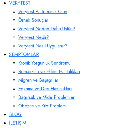
VERYTEST
Verytest Partnerimiz Olun
Örnek Sonuçlar
Verytest Neden Daha Üstün?
Verytest Nedir?
Verytest Nasıl Uygulanır?
SEMPTOMLAR
Kronik Yorgunluk Sendromu
Romatizma ve Eklem Hastalıkları
Migren ve Başağrıları
Egzama ve Deri Hastalıkları
Bağırsak ve Mide Problemleri
Obezite ve Kilo Problemi
BLOG
İLETİŞİM