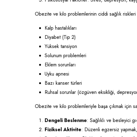
Obezite ve kilo problemlerinin ciddi sağlık riskleri
Kalp hastalıkları
Diyabet (Tip 2)
Yüksek tansiyon
Solunum problemleri
Eklem sorunları
Uyku apnesi
Bazı kanser türleri
Ruhsal sorunlar (özgüven eksikliği, depresyo
Obezite ve kilo problemleriyle başa çıkmak için s
Dengeli Beslenme
: Sağlıklı ve besleyici g
Fiziksel Aktivite
: Düzenli egzersiz yapmak, 