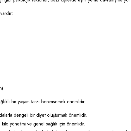
 vardır:
n)
ağlıklı bir yaşam tarzı benimsemek önemlidir:
ıdalarla dengeli bir diyet oluşturmak önemlidir.
kilo yönetimi ve genel sağlık için önemlidir.