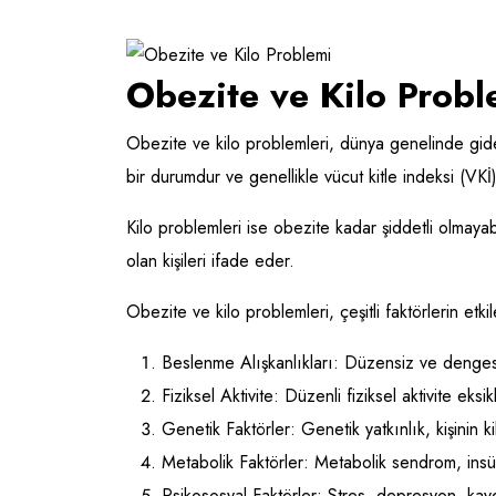
Obezite ve Kilo Probl
Obezite ve kilo problemleri, dünya genelinde gider
bir durumdur ve genellikle vücut kitle indeksi (VKİ
Kilo problemleri ise obezite kadar şiddetli olmayabi
olan kişileri ifade eder.
Obezite ve kilo problemleri, çeşitli faktörlerin etki
Beslenme Alışkanlıkları: Düzensiz ve dengesiz 
Fiziksel Aktivite: Düzenli fiziksel aktivite eksi
Genetik Faktörler: Genetik yatkınlık, kişinin kil
Metabolik Faktörler: Metabolik sendrom, insüli
Psikososyal Faktörler: Stres, depresyon, kaygı 