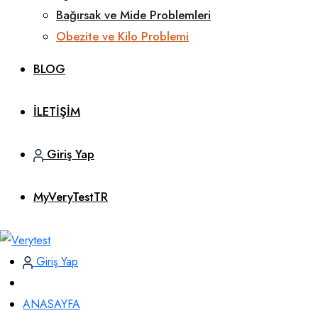
Bağırsak ve Mide Problemleri
Obezite ve Kilo Problemi
BLOG
İLETİŞİM
Giriş Yap
MyVeryTestTR
Giriş Yap
ANASAYFA