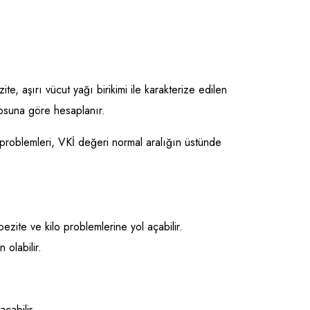
, aşırı vücut yağı birikimi ile karakterize edilen
ilosuna göre hesaplanır.
ilo problemleri, VKİ değeri normal aralığın üstünde
ezite ve kilo problemlerine yol açabilir.
 olabilir.
çabilir.