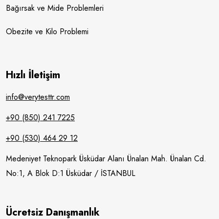
Bağırsak ve Mide Problemleri
Obezite ve Kilo Problemi
Hızlı İletişim
info@verytesttr.com
+90 (850) 241 7225
+90 (530) 464 29 12
Medeniyet Teknopark Üsküdar Alanı Ünalan Mah. Ünalan Cd.
No:1, A Blok D:1 Üsküdar / İSTANBUL
Ücretsiz Danışmanlık