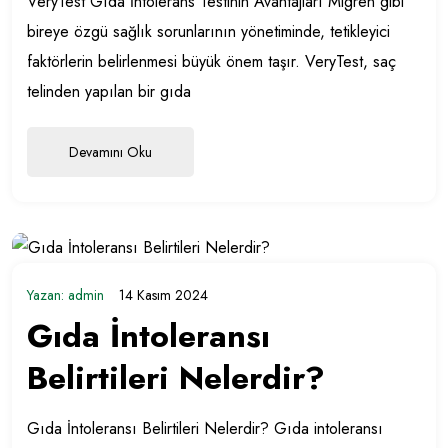
VeryTest Gıda İntolerans Testinin Avantajları Migren gibi
bireye özgü sağlık sorunlarının yönetiminde, tetikleyici
faktörlerin belirlenmesi büyük önem taşır. VeryTest, saç
telinden yapılan bir gıda
Devamını Oku
Yazan:
admin
14 Kasım 2024
Gıda İntoleransı
Belirtileri Nelerdir?
Gıda İntoleransı Belirtileri Nelerdir? Gıda intoleransı