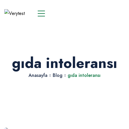
gıda intoleransı
Anasayfa
Blog
gıda intoleransı