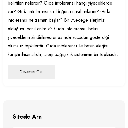
belirtileri nelerdir? Gıda intoleransı hangi yiyeceklerde
var? Gıda intoleransım olduğunu nasıl anlarım? Gıda
intoleransı ne zaman başlar? Bir yiyeceğe alerjimiz
olduğunu nasıl anlarız? Gıda İntoleransı, belirli
yiyeceklerin sindirilmesi sırasında vücudun gösterdiği
olumsuz tepkilerdir. Gıda intoleransı ile besin alerjisi
karıştırılmamalıdır; alerji bağışıklık sisteminin bir tepkisidir,
Devamını Oku
Sitede Ara