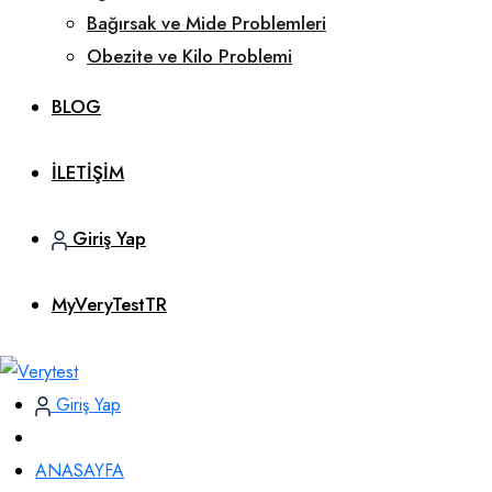
Bağırsak ve Mide Problemleri
Obezite ve Kilo Problemi
BLOG
İLETİŞİM
Giriş Yap
MyVeryTestTR
Giriş Yap
ANASAYFA