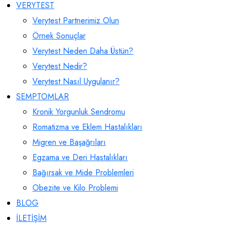
VERYTEST
Verytest Partnerimiz Olun
Örnek Sonuçlar
Verytest Neden Daha Üstün?
Verytest Nedir?
Verytest Nasıl Uygulanır?
SEMPTOMLAR
Kronik Yorgunluk Sendromu
Romatizma ve Eklem Hastalıkları
Migren ve Başağrıları
Egzama ve Deri Hastalıkları
Bağırsak ve Mide Problemleri
Obezite ve Kilo Problemi
BLOG
İLETİŞİM