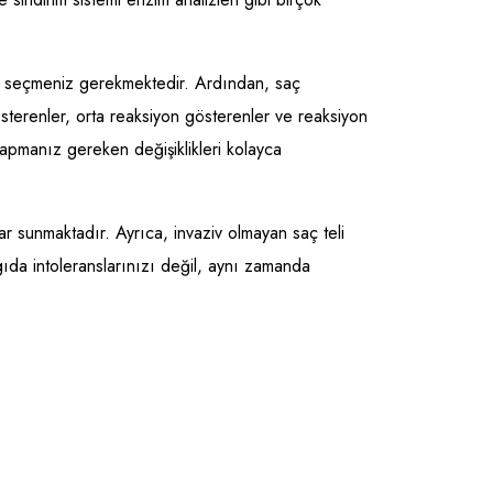
anı seçmeniz gerekmektedir. Ardından, saç
österenler, orta reaksiyon gösterenler ve reaksiyon
pmanız gereken değişiklikleri kolayca
lar sunmaktadır. Ayrıca, invaziv olmayan saç teli
gıda intoleranslarınızı değil, aynı zamanda