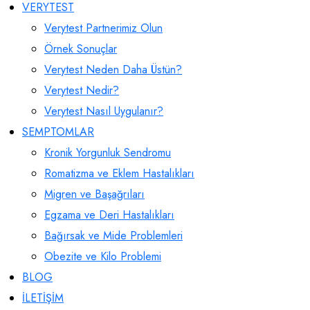
VERYTEST
Verytest Partnerimiz Olun
Örnek Sonuçlar
Verytest Neden Daha Üstün?
Verytest Nedir?
Verytest Nasıl Uygulanır?
SEMPTOMLAR
Kronik Yorgunluk Sendromu
Romatizma ve Eklem Hastalıkları
Migren ve Başağrıları
Egzama ve Deri Hastalıkları
Bağırsak ve Mide Problemleri
Obezite ve Kilo Problemi
BLOG
İLETİŞİM