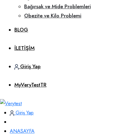
Bağırsak ve Mide Problemleri
Obezite ve Kilo Problemi
BLOG
İLETİŞİM
Giriş Yap
MyVeryTestTR
Giriş Yap
ANASAYFA