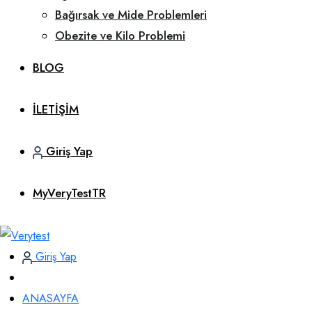
Bağırsak ve Mide Problemleri
Obezite ve Kilo Problemi
BLOG
İLETİŞİM
Giriş Yap
MyVeryTestTR
Giriş Yap
ANASAYFA