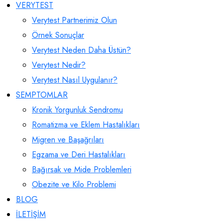
VERYTEST
Verytest Partnerimiz Olun
Örnek Sonuçlar
Verytest Neden Daha Üstün?
Verytest Nedir?
Verytest Nasıl Uygulanır?
SEMPTOMLAR
Kronik Yorgunluk Sendromu
Romatizma ve Eklem Hastalıkları
Migren ve Başağrıları
Egzama ve Deri Hastalıkları
Bağırsak ve Mide Problemleri
Obezite ve Kilo Problemi
BLOG
İLETİŞİM