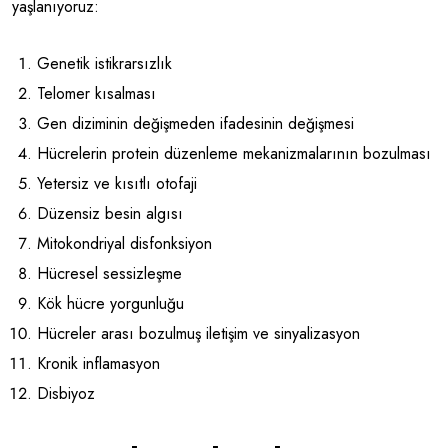
yaşlanıyoruz:
Genetik istikrarsızlık
Telomer kısalması
Gen diziminin değişmeden ifadesinin değişmesi
Hücrelerin protein düzenleme mekanizmalarının bozulması
Yetersiz ve kısıtlı otofaji
Düzensiz besin algısı
Mitokondriyal disfonksiyon
Hücresel sessizleşme
Kök hücre yorgunluğu
Hücreler arası bozulmuş iletişim ve sinyalizasyon
Kronik inflamasyon
Disbiyoz