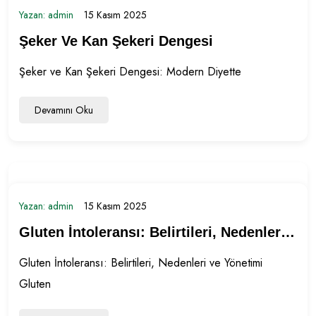
Yazan:
admin
15 Kasım 2025
Aktivite Ve
Şeker Ve Kan Şekeri Dengesi
Yaşam
Şeker ve Kan Şekeri Dengesi: Modern Diyette
Kalitesi
Üzerindeki
Devamını Oku
Fiziksel Ve
Ruhsal
Etkileri
Yazan:
admin
15 Kasım 2025
Gluten İntoleransı: Belirtileri, Nedenleri
Ve Yönetimi
Gluten İntoleransı: Belirtileri, Nedenleri ve Yönetimi
Gluten