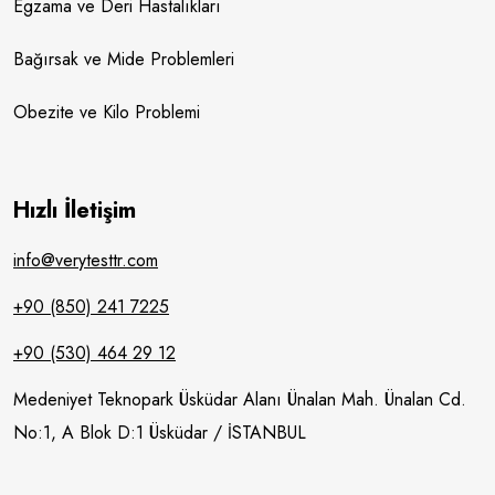
Egzama ve Deri Hastalıkları
Bağırsak ve Mide Problemleri
Obezite ve Kilo Problemi
Hızlı İletişim
info@verytesttr.com
+90 (850) 241 7225
+90 (530) 464 29 12
Medeniyet Teknopark Üsküdar Alanı Ünalan Mah. Ünalan Cd.
No:1, A Blok D:1 Üsküdar / İSTANBUL