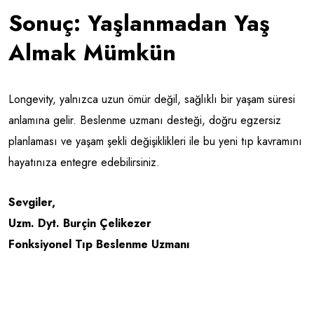
Sonuç: Yaşlanmadan Yaş
Almak Mümkün
Longevity, yalnızca uzun ömür değil, sağlıklı bir yaşam süresi
anlamına gelir. Beslenme uzmanı desteği, doğru egzersiz
planlaması ve yaşam şekli değişiklikleri ile bu yeni tıp kavramını
hayatınıza entegre edebilirsiniz.
Sevgiler,
Uzm. Dyt. Burçin Çelikezer
Fonksiyonel Tıp Beslenme Uzmanı