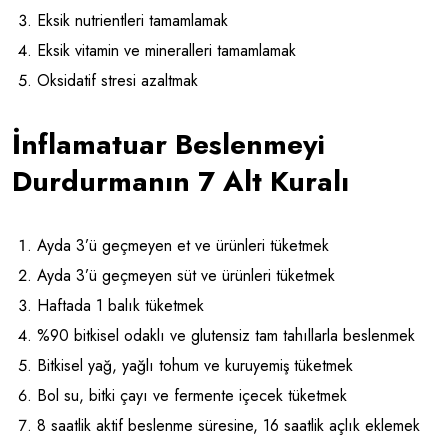
Eksik nutrientleri tamamlamak
Eksik vitamin ve mineralleri tamamlamak
Oksidatif stresi azaltmak
İnflamatuar Beslenmeyi
Durdurmanın 7 Alt Kuralı
Ayda 3’ü geçmeyen et ve ürünleri tüketmek
Ayda 3’ü geçmeyen süt ve ürünleri tüketmek
Haftada 1 balık tüketmek
%90 bitkisel odaklı ve glutensiz tam tahıllarla beslenmek
Bitkisel yağ, yağlı tohum ve kuruyemiş tüketmek
Bol su, bitki çayı ve fermente içecek tüketmek
8 saatlik aktif beslenme süresine, 16 saatlik açlık eklemek