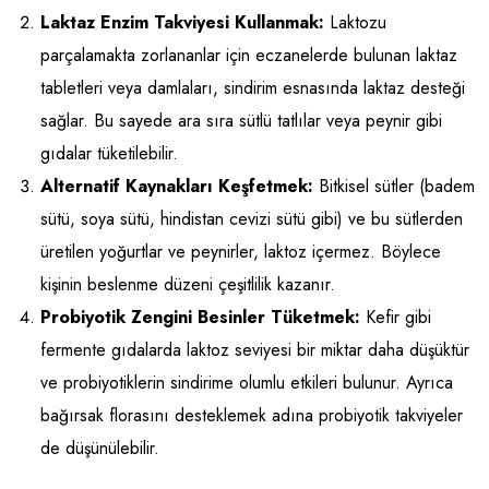
Laktaz Enzim Takviyesi Kullanmak:
Laktozu
parçalamakta zorlananlar için eczanelerde bulunan laktaz
tabletleri veya damlaları, sindirim esnasında laktaz desteği
sağlar. Bu sayede ara sıra sütlü tatlılar veya peynir gibi
gıdalar tüketilebilir.
Alternatif Kaynakları Keşfetmek:
Bitkisel sütler (badem
sütü, soya sütü, hindistan cevizi sütü gibi) ve bu sütlerden
üretilen yoğurtlar ve peynirler, laktoz içermez. Böylece
kişinin beslenme düzeni çeşitlilik kazanır.
Probiyotik Zengini Besinler Tüketmek:
Kefir gibi
fermente gıdalarda laktoz seviyesi bir miktar daha düşüktür
ve probiyotiklerin sindirime olumlu etkileri bulunur. Ayrıca
bağırsak florasını desteklemek adına probiyotik takviyeler
de düşünülebilir.