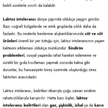
belirli sürelerle sınırlı da kalabilir.
Laktoz intoleransı
dünya çapında oldukça yaygın görülür.
Bazı coğrafi bölgelerde ve etnik gruplarda sıklık daha da
fazladır. Bu nedenle beslenme alışkanlıklarımızda
süt ve süt
ürünleri
önemli bir yer tuttuğu için, laktoz intoleransının yaşam
kalitesini etkilemesi oldukça mümkündür.
Sindirim
problemleri
, sosyal yaşamda rahat hareket edememe ve
sürekli bir gıda kısıtlaması yapmak zorunda kalma gibi
durumlar, bu hassasiyetin birey üzerinde oluşturduğu stres
faktörleri arasındadır.
Laktoz intoleransı, belirtileri itibarıyla çoğu zaman sindirim
rahatsızlıklarıyla karıştırılır. Hatta bazı kişiler,
laktoz
intoleransı belirtileri
olan
gaz, şişkinlik, ishal
ya da
karın