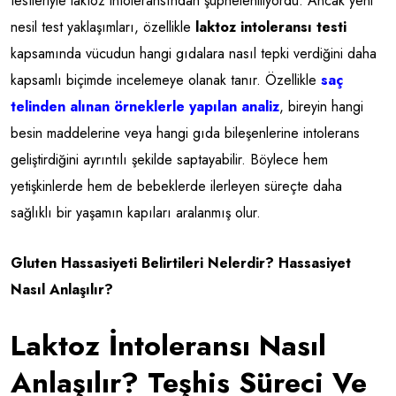
testleriyle laktoz intoleransından şüpheleniliyordu. Ancak yeni
nesil test yaklaşımları, özellikle
laktoz intoleransı testi
kapsamında vücudun hangi gıdalara nasıl tepki verdiğini daha
kapsamlı biçimde incelemeye olanak tanır. Özellikle
saç
telinden alınan örneklerle yapılan analiz
, bireyin hangi
besin maddelerine veya hangi gıda bileşenlerine intolerans
geliştirdiğini ayrıntılı şekilde saptayabilir. Böylece hem
yetişkinlerde hem de bebeklerde ilerleyen süreçte daha
sağlıklı bir yaşamın kapıları aralanmış olur.
Gluten Hassasiyeti Belirtileri Nelerdir? Hassasiyet
Nasıl Anlaşılır?
Laktoz İntoleransı Nasıl
Anlaşılır? Teşhis Süreci Ve