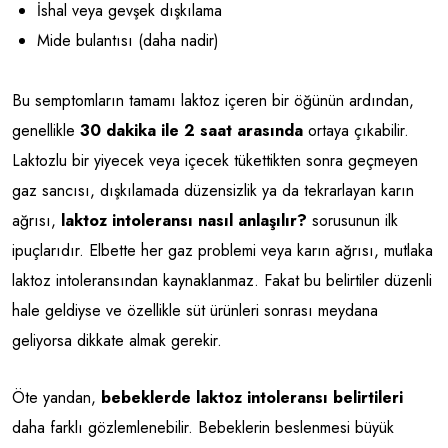
İshal veya gevşek dışkılama
Mide bulantısı (daha nadir)
Bu semptomların tamamı laktoz içeren bir öğünün ardından,
genellikle
30 dakika ile 2 saat arasında
ortaya çıkabilir.
Laktozlu bir yiyecek veya içecek tükettikten sonra geçmeyen
gaz sancısı, dışkılamada düzensizlik ya da tekrarlayan karın
ağrısı,
laktoz intoleransı nasıl anlaşılır?
sorusunun ilk
ipuçlarıdır. Elbette her gaz problemi veya karın ağrısı, mutlaka
laktoz intoleransından kaynaklanmaz. Fakat bu belirtiler düzenli
hale geldiyse ve özellikle süt ürünleri sonrası meydana
geliyorsa dikkate almak gerekir.
Öte yandan,
bebeklerde laktoz intoleransı belirtileri
daha farklı gözlemlenebilir. Bebeklerin beslenmesi büyük