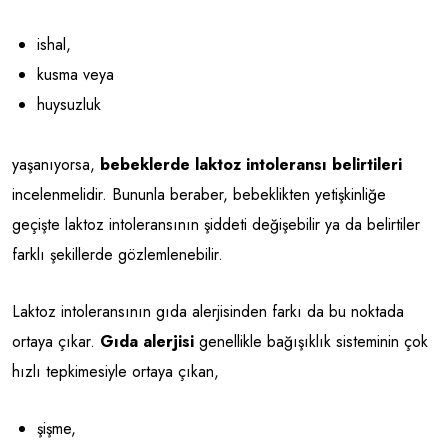
ishal,
kusma veya
huysuzluk
yaşanıyorsa,
bebeklerde laktoz intoleransı belirtileri
incelenmelidir. Bununla beraber, bebeklikten yetişkinliğe
geçişte laktoz intoleransının şiddeti değişebilir ya da belirtiler
farklı şekillerde gözlemlenebilir.
Laktoz intoleransının gıda alerjisinden farkı da bu noktada
ortaya çıkar.
Gıda alerjisi
genellikle bağışıklık sisteminin çok
hızlı tepkimesiyle ortaya çıkan,
şişme,