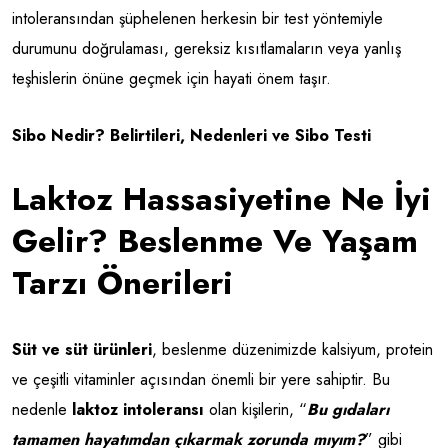
intoleransından şüphelenen herkesin bir test yöntemiyle
durumunu doğrulaması, gereksiz kısıtlamaların veya yanlış
teşhislerin önüne geçmek için hayati önem taşır.
Sibo Nedir? Belirtileri, Nedenleri ve Sibo Testi
Laktoz Hassasiyetine Ne İyi
Gelir? Beslenme Ve Yaşam
Tarzı Önerileri
Süt ve süt ürünleri
, beslenme düzenimizde kalsiyum, protein
ve çeşitli vitaminler açısından önemli bir yere sahiptir. Bu
nedenle
laktoz intoleransı
olan kişilerin, “
Bu gıdaları
tamamen hayatımdan çıkarmak zorunda mıyım?
” gibi