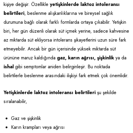
kişiye değişir. Özellikle
yetişkinlerde laktoz intoleransı
belirtileri
, beslenme alışkanlıklarına ve bireysel sağlık
durumuna bağlı olarak farklı formlarda ortaya çıkabilir. Yetişkin
biri, her gün düzenli olarak süt içmek yerine, sadece kahvesine
az miktarda süt ekliyorsa intolerans şikayetlerini uzun süre fark
etmeyebilir. Ancak bir gün içerisinde yüksek miktarda süt
ürününe maruz kaldığında
gaz,
karın ağrısı, şişkinlik
ya da
ishal
gibi semptomlar aniden belirginleşir. Bu noktada
belirtilerle beslenme arasındaki ilişkiyi fark etmek çok önemlidir.
Yetişkinlerde laktoz intoleransı belirtileri
şu şekilde
sıralanabilir,
Gaz ve şişkinlik
Karın krampları veya ağrısı