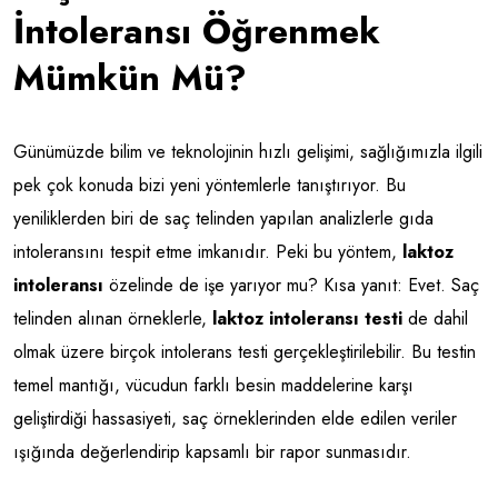
İntoleransı Öğrenmek
Mümkün Mü?
Günümüzde bilim ve teknolojinin hızlı gelişimi, sağlığımızla ilgili
pek çok konuda bizi yeni yöntemlerle tanıştırıyor. Bu
yeniliklerden biri de saç telinden yapılan analizlerle gıda
intoleransını tespit etme imkanıdır. Peki bu yöntem,
laktoz
intoleransı
özelinde de işe yarıyor mu? Kısa yanıt: Evet. Saç
telinden alınan örneklerle,
laktoz intoleransı testi
de dahil
olmak üzere birçok intolerans testi gerçekleştirilebilir. Bu testin
temel mantığı, vücudun farklı besin maddelerine karşı
geliştirdiği hassasiyeti, saç örneklerinden elde edilen veriler
ışığında değerlendirip kapsamlı bir rapor sunmasıdır.