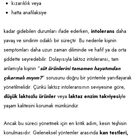
kızarıklık veya
hatta anafilaksiye
kadar gidebilen durumları ifade ederken,
intolerans
daha
yavaş ve sindirim odaklı bir süreçtir. Bu nedenle kişinin
semptomları daha uzun zaman diliminde ve hafif ya da orta
şiddette seyredebilir. Dolayısıyla laktoz intoleransı, tam
anlamıyla kişinin “
süt ürünlerini tamamen hayatımdan
çıkarmalı mıyım?
” sorusunu doğru bir yöntemle yanıtlayarak
yönetilmelidir. Çünkü laktoz intoleransının seviyesine göre,
düşük laktozlu ürünler
veya
laktaz enzim takviyesi
yle
yaşam kalitesini korumak mümkündür.
Ancak bu süreci yönetmek için en kritik adım, kesin teşhisin
konulmasıdır. Geleneksel yöntemler arasında
kan testleri,