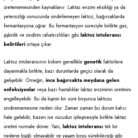
üretememesinden kaynaklanır. Laktaz enzimi eksikliği ya da
yetersizliği sonucunda sindirilemeyen laktoz, bağırsaklarda
fermantasyona uğrar. Bu fermantasyon süreciyle birlikte gaz,
şişkinlik ve sindirim rahatsızlıkları gibi
laktoz intoleransı
belirtileri
ortaya çıkar.
Laktoz intoleransının kökeni genellikle
genetik
faktörlere
dayanmakla birlikte, bazı durumlarda geçici olarak da
gelişebilir. Örneğin,
ince bağırsakta meydana gelen
enfeksiyonlar
veya bazı hastalıklar laktaz enziminin üretimini
engelleyebilir. Bu da kişinin bir süre boyunca laktozu
sindirememesine neden olur. Zaman zaman bu durum kalıcı
hale gelebilir, bazen ise vücudun iyileşmesiyle birlikte laktaz
üretimi normale döner. Yani,
laktoz intoleransı
tek bir
nedene bağlı olmayabilir ve yaşam boyu sürebileceği gibi