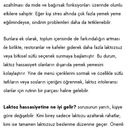
azaltılması da mide ve bağırsak fonksiyonları üzerinde olumlu
etkilere sahiptir. Eğer kişi stres altında çok fazla yemek yeme
eğilimindeyse, sindirim problemleri daha da tetiklenebilir.
Bunlara ek olarak, toplum içerisinde de farkındalığın artması
ile birlikte, restoranlar ve kafeler giderek daha fazla laktozsuz
veya bitkisel sütlü seçenek sunmaya başlamıştır. Bu durum,
laktoz hassasiyeti olanların dışarıda yemek yemesini
kolaylaştırır. Yine de menü içeriklerini sormak ve özellikle sütlü
tatlıların veya sosların içeriğini öğrenmek, laktoz intoleransı
olanlar için rutinin bir parçası haline gelebilir.
Laktoz hassasiyetine ne iyi gelir?
sorusunun yanıtı, kişiye
göre değişebilir. Kimi birey sadece laktozu azaltarak rahatlar,
kimi ise tamamen laktozsuz beslenme düzenine geçer. Önemli