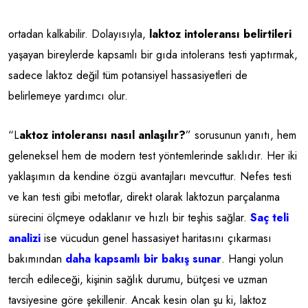
ortadan kalkabilir. Dolayısıyla,
laktoz intoleransı belirtileri
yaşayan bireylerde kapsamlı bir gıda intolerans testi yaptırmak,
sadece laktoz değil tüm potansiyel hassasiyetleri de
belirlemeye yardımcı olur.
“L
aktoz intoleransı nasıl anlaşılır?
” sorusunun yanıtı, hem
geleneksel hem de modern test yöntemlerinde saklıdır. Her iki
yaklaşımın da kendine özgü avantajları mevcuttur. Nefes testi
ve kan testi gibi metotlar, direkt olarak laktozun parçalanma
sürecini ölçmeye odaklanır ve hızlı bir teşhis sağlar.
Saç teli
analizi
ise vücudun genel hassasiyet haritasını çıkarması
bakımından
daha kapsamlı bir bakış sunar
. Hangi yolun
tercih edileceği, kişinin sağlık durumu, bütçesi ve uzman
tavsiyesine göre şekillenir. Ancak kesin olan şu ki, laktoz