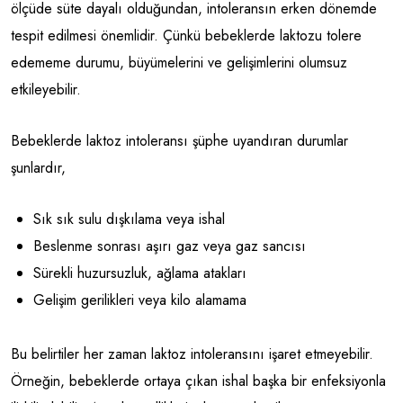
ölçüde süte dayalı olduğundan, intoleransın erken dönemde
tespit edilmesi önemlidir. Çünkü bebeklerde laktozu tolere
edememe durumu, büyümelerini ve gelişimlerini olumsuz
etkileyebilir.
Bebeklerde laktoz intoleransı şüphe uyandıran durumlar
şunlardır,
Sık sık sulu dışkılama veya ishal
Beslenme sonrası aşırı gaz veya gaz sancısı
Sürekli huzursuzluk, ağlama atakları
Gelişim gerilikleri veya kilo alamama
Bu belirtiler her zaman laktoz intoleransını işaret etmeyebilir.
Örneğin, bebeklerde ortaya çıkan ishal başka bir enfeksiyonla