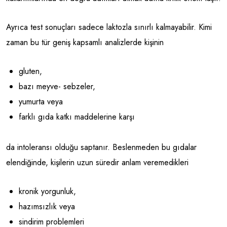
Ayrıca test sonuçları sadece laktozla sınırlı kalmayabilir. Kimi
zaman bu tür geniş kapsamlı analizlerde kişinin
gluten,
bazı meyve- sebzeler,
yumurta veya
farklı gıda katkı maddelerine karşı
da intoleransı olduğu saptanır. Beslenmeden bu gıdalar
elendiğinde, kişilerin uzun süredir anlam veremedikleri
kronik yorgunluk,
hazımsızlık veya
sindirim problemleri