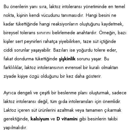
Bu önerilerin yanı sıra, laktoz intoleransı yönetiminde en temel
nokta, kişinin kendi vücudunu tanımasıdır. Hangi besini ne
kadar tükettiğinde hangi reaksiyonların oluştuğunu kaydetmek,
bireysel tolerans sınırını belirlemede anahtardır. Örneğin, bazı
kişiler sert peynirleri rahatça yiyebilirken, taze süt içtiğinde
ciddi sorunlar yaşayabilir. Bazıları ise yoğurdu tolere eder,
fakat dondurma tükettiğinde
şişkinlik
sorunu yaşar. Bu
farklılıklar, laktoz intoleransının evrensel bir kuralı olmaktan
ziyade kişiye özgü olduğunu bir kez daha gösterir.
Ayrıca dengeli ve çeşitli bir beslenme planı oluşturmak, sadece
laktoz intoleransı değil, tüm gıda intoleransları için önemlidir.
Laktoz içeren süt ürünlerini azaltmak veya tamamen çıkarmak
gerektiğinde,
kalsiyum
ve
D vitamin
i gibi besinlerin takibi
yapılmalıdır.