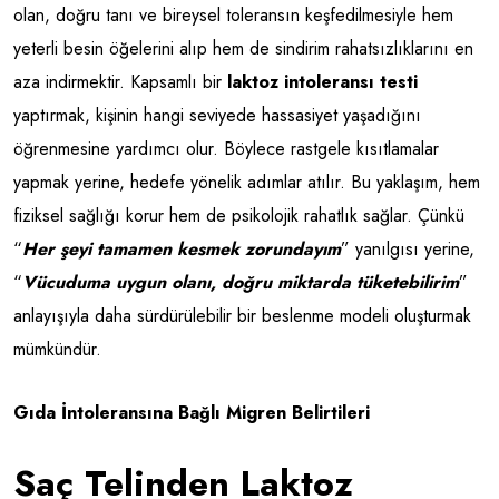
olan, doğru tanı ve bireysel toleransın keşfedilmesiyle hem
yeterli besin öğelerini alıp hem de sindirim rahatsızlıklarını en
aza indirmektir. Kapsamlı bir
laktoz intoleransı testi
yaptırmak, kişinin hangi seviyede hassasiyet yaşadığını
öğrenmesine yardımcı olur. Böylece rastgele kısıtlamalar
yapmak yerine, hedefe yönelik adımlar atılır. Bu yaklaşım, hem
fiziksel sağlığı korur hem de psikolojik rahatlık sağlar. Çünkü
“
Her şeyi tamamen kesmek zorundayım
” yanılgısı yerine,
“
Vücuduma uygun olanı, doğru miktarda tüketebilirim
”
anlayışıyla daha sürdürülebilir bir beslenme modeli oluşturmak
mümkündür.
Gıda İntoleransına Bağlı Migren Belirtileri
Saç Telinden Laktoz