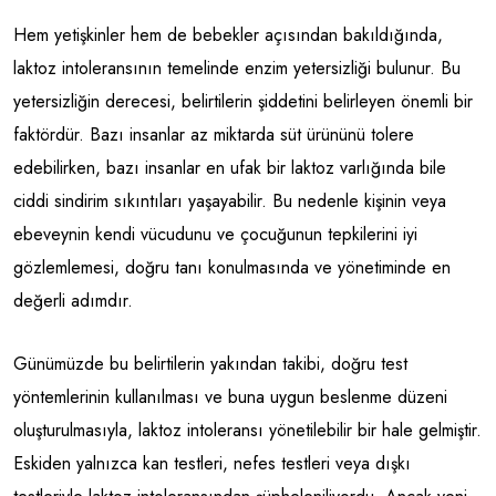
Hem yetişkinler hem de bebekler açısından bakıldığında,
laktoz intoleransının temelinde enzim yetersizliği bulunur. Bu
yetersizliğin derecesi, belirtilerin şiddetini belirleyen önemli bir
faktördür. Bazı insanlar az miktarda süt ürününü tolere
edebilirken, bazı insanlar en ufak bir laktoz varlığında bile
ciddi sindirim sıkıntıları yaşayabilir. Bu nedenle kişinin veya
ebeveynin kendi vücudunu ve çocuğunun tepkilerini iyi
gözlemlemesi, doğru tanı konulmasında ve yönetiminde en
değerli adımdır.
Günümüzde bu belirtilerin yakından takibi, doğru test
yöntemlerinin kullanılması ve buna uygun beslenme düzeni
oluşturulmasıyla, laktoz intoleransı yönetilebilir bir hale gelmiştir.
Eskiden yalnızca kan testleri, nefes testleri veya dışkı