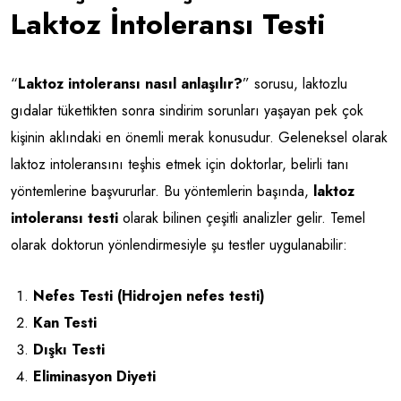
Laktoz İntoleransı Testi
“
Laktoz intoleransı nasıl anlaşılır?
” sorusu, laktozlu
gıdalar tükettikten sonra sindirim sorunları yaşayan pek çok
kişinin aklındaki en önemli merak konusudur. Geleneksel olarak
laktoz intoleransını teşhis etmek için doktorlar, belirli tanı
yöntemlerine başvururlar. Bu yöntemlerin başında,
laktoz
intoleransı testi
olarak bilinen çeşitli analizler gelir. Temel
olarak doktorun yönlendirmesiyle şu testler uygulanabilir:
Nefes Testi (Hidrojen nefes testi)
Kan Testi
Dışkı Testi
Eliminasyon Diyeti