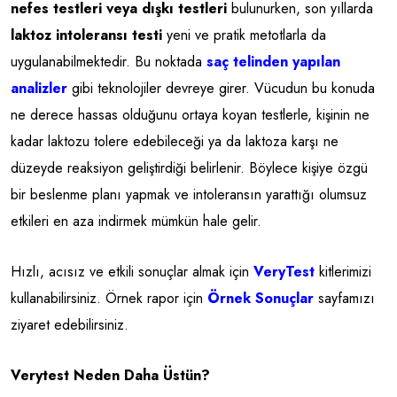
nefes testleri veya dışkı testleri
bulunurken, son yıllarda
laktoz intoleransı testi
yeni ve pratik metotlarla da
uygulanabilmektedir. Bu noktada
saç telinden yapılan
analizler
gibi teknolojiler devreye girer. Vücudun bu konuda
ne derece hassas olduğunu ortaya koyan testlerle, kişinin ne
kadar laktozu tolere edebileceği ya da laktoza karşı ne
düzeyde reaksiyon geliştirdiği belirlenir. Böylece kişiye özgü
bir beslenme planı yapmak ve intoleransın yarattığı olumsuz
etkileri en aza indirmek mümkün hale gelir.
Hızlı, acısız ve etkili sonuçlar almak için
VeryTest
kitlerimizi
kullanabilirsiniz. Örnek rapor için
Örnek Sonuçlar
sayfamızı
ziyaret edebilirsiniz.
Verytest Neden Daha Üstün?