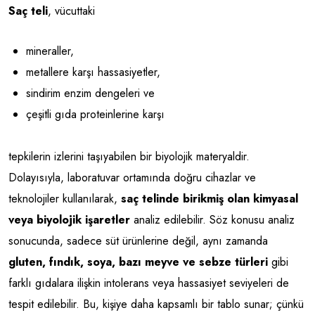
Saç teli
, vücuttaki
mineraller,
metallere karşı hassasiyetler,
sindirim enzim dengeleri ve
çeşitli gıda proteinlerine karşı
tepkilerin izlerini taşıyabilen bir biyolojik materyaldir.
Dolayısıyla, laboratuvar ortamında doğru cihazlar ve
teknolojiler kullanılarak,
saç telinde birikmiş olan kimyasal
veya biyolojik işaretler
analiz edilebilir. Söz konusu analiz
sonucunda, sadece süt ürünlerine değil, aynı zamanda
gluten, fındık, soya, bazı meyve ve sebze türleri
gibi
farklı gıdalara ilişkin intolerans veya hassasiyet seviyeleri de
tespit edilebilir. Bu, kişiye daha kapsamlı bir tablo sunar; çünkü