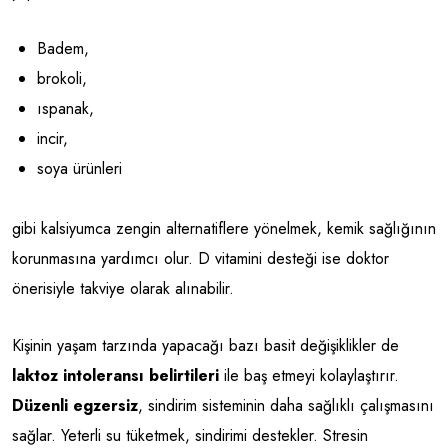
Badem,
brokoli,
ıspanak,
incir,
soya ürünleri
gibi kalsiyumca zengin alternatiflere yönelmek, kemik sağlığının
korunmasına yardımcı olur. D vitamini desteği ise doktor
önerisiyle takviye olarak alınabilir.
Kişinin yaşam tarzında yapacağı bazı basit değişiklikler de
laktoz intoleransı belirtileri
ile baş etmeyi kolaylaştırır.
Düzenli egzersiz
, sindirim sisteminin daha sağlıklı çalışmasını
sağlar. Yeterli su tüketmek, sindirimi destekler. Stresin