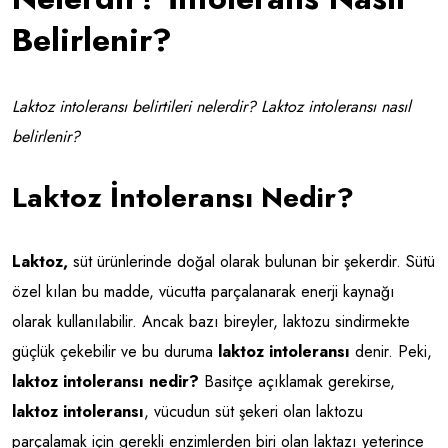
Belirlenir?
Laktoz intoleransı belirtileri nelerdir? Laktoz intoleransı nasıl
belirlenir?
Laktoz İntoleransı Nedir?
Laktoz,
süt ürünlerinde doğal olarak bulunan bir şekerdir. Sütü
özel kılan bu madde, vücutta parçalanarak enerji kaynağı
olarak kullanılabilir. Ancak bazı bireyler, laktozu sindirmekte
güçlük çekebilir ve bu duruma
laktoz intoleransı
denir. Peki,
laktoz intoleransı nedir?
Basitçe açıklamak gerekirse,
laktoz intoleransı
, vücudun süt şekeri olan laktozu
parçalamak için gerekli enzimlerden biri olan laktazı yeterince