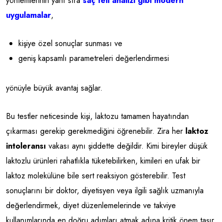
yöntemlerinin yanı sıra
saç teli analizi gibi modern
uygulamalar
,
kişiye özel sonuçlar sunması ve
geniş kapsamlı parametreleri değerlendirmesi
yönüyle büyük avantaj sağlar.
Bu testler neticesinde kişi, laktozu tamamen hayatından
çıkarması gerekip gerekmediğini öğrenebilir. Zira her
laktoz
intoleransı
vakası aynı şiddette değildir. Kimi bireyler düşük
laktozlu ürünleri rahatlıkla tüketebilirken, kimileri en ufak bir
laktoz molekülüne bile sert reaksiyon gösterebilir. Test
sonuçlarını bir doktor, diyetisyen veya ilgili sağlık uzmanıyla
değerlendirmek, diyet düzenlemelerinde ve takviye
kullanımlarında en doğru adımları atmak adına kritik önem taşır.