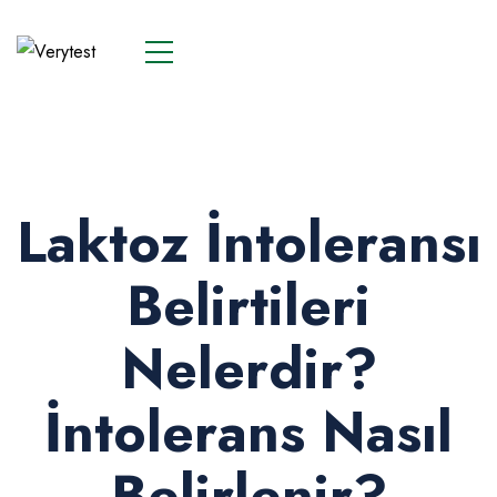
Laktoz İntoleransı
Belirtileri
Nelerdir?
İntolerans Nasıl
Belirlenir?