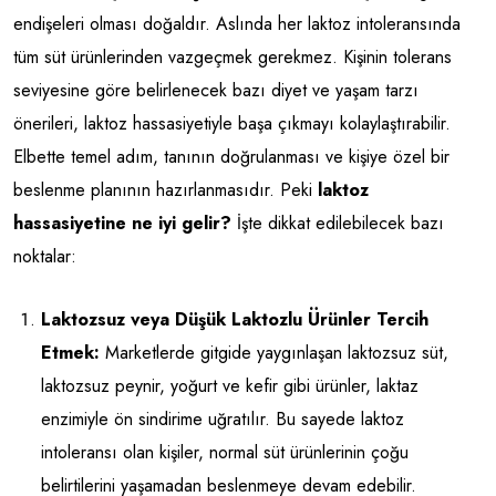
endişeleri olması doğaldır. Aslında her laktoz intoleransında
tüm süt ürünlerinden vazgeçmek gerekmez. Kişinin tolerans
seviyesine göre belirlenecek bazı diyet ve yaşam tarzı
önerileri, laktoz hassasiyetiyle başa çıkmayı kolaylaştırabilir.
Elbette temel adım, tanının doğrulanması ve kişiye özel bir
beslenme planının hazırlanmasıdır. Peki
laktoz
hassasiyetine ne iyi gelir?
İşte dikkat edilebilecek bazı
noktalar:
Laktozsuz veya Düşük Laktozlu Ürünler Tercih
Etmek:
Marketlerde gitgide yaygınlaşan laktozsuz süt,
laktozsuz peynir, yoğurt ve kefir gibi ürünler, laktaz
enzimiyle ön sindirime uğratılır. Bu sayede laktoz
intoleransı olan kişiler, normal süt ürünlerinin çoğu
belirtilerini yaşamadan beslenmeye devam edebilir.