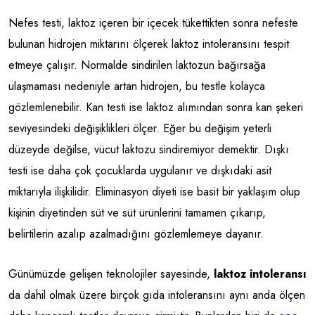
Nefes testi, laktoz içeren bir içecek tükettikten sonra nefeste
bulunan hidrojen miktarını ölçerek laktoz intoleransını tespit
etmeye çalışır. Normalde sindirilen laktozun bağırsağa
ulaşmaması nedeniyle artan hidrojen, bu testle kolayca
gözlemlenebilir. Kan testi ise laktoz alımından sonra kan şekeri
seviyesindeki değişiklikleri ölçer. Eğer bu değişim yeterli
düzeyde değilse, vücut laktozu sindiremiyor demektir. Dışkı
testi ise daha çok çocuklarda uygulanır ve dışkıdaki asit
miktarıyla ilişkilidir. Eliminasyon diyeti ise basit bir yaklaşım olup
kişinin diyetinden süt ve süt ürünlerini tamamen çıkarıp,
belirtilerin azalıp azalmadığını gözlemlemeye dayanır.
Günümüzde gelişen teknolojiler sayesinde,
laktoz intoleransı
da dahil olmak üzere birçok gıda intoleransını aynı anda ölçen