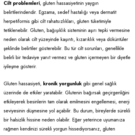
Cilt problemleri
, gluten hassasiyetinin yaygın
belirtilerindendir. Egzama, sedef hastalığı veya dermatit
herpetiformis gibi cilt rahatsızlıkları, gluten tüketimiyle
tetiklenebilir. Gluten, bağışıklık sisteminin aşırı tepki vermesine
neden olarak cilt yüzeyinde kaşıntı, kızarıklık veya döküntüler
şeklinde belirtiler gösterebilir. Bu tür cilt sorunları, genellikle
belirli bir tedaviye yanıt vermez ve gluten içermeyen bir diyetle
iyileşme gösterir.
Gluten hassasiyeti,
kronik yorgunluk
gibi genel sağlık
üzerinde de etkiler yaratabilir. Glutenin bağırsak geçirgenliğini
etkileyerek besinlerin tam olarak emilmesini engellemesi, enerji
seviyesinin düşmesine yol açabilir. Bu durum, bireylerde sürekli
bir halsizlik hissine neden olabilir. Eğer yeterince uyumanıza
rağmen kendinizi sürekli yorgun hissediyorsanız, gluten