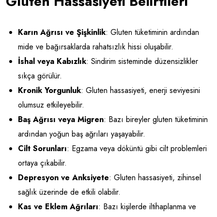
Gluten Hassasiyeti Belirtileri
Karın Ağrısı ve Şişkinlik
: Gluten tüketiminin ardından
mide ve bağırsaklarda rahatsızlık hissi oluşabilir.
İshal veya Kabızlık
: Sindirim sisteminde düzensizlikler
sıkça görülür.
Kronik Yorgunluk
: Gluten hassasiyeti, enerji seviyesini
olumsuz etkileyebilir.
Baş Ağrısı veya Migren
: Bazı bireyler gluten tüketiminin
ardından yoğun baş ağrıları yaşayabilir.
Cilt Sorunları
: Egzama veya döküntü gibi cilt problemleri
ortaya çıkabilir.
Depresyon ve Anksiyete
: Gluten hassasiyeti, zihinsel
sağlık üzerinde de etkili olabilir.
Kas ve Eklem Ağrıları
: Bazı kişilerde iltihaplanma ve