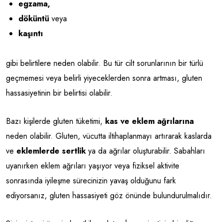
egzama,
döküntü
veya
kaşıntı
gibi belirtilere neden olabilir. Bu tür cilt sorunlarının bir türlü
geçmemesi veya belirli yiyeceklerden sonra artması, gluten
hassasiyetinin bir belirtisi olabilir.
Bazı kişilerde gluten tüketimi,
kas ve eklem ağrılarına
neden olabilir. Gluten, vücutta iltihaplanmayı artırarak kaslarda
ve
eklemlerde sertlik
ya da ağrılar oluşturabilir. Sabahları
uyanırken eklem ağrıları yaşıyor veya fiziksel aktivite
sonrasında iyileşme sürecinizin yavaş olduğunu fark
ediyorsanız, gluten hassasiyeti göz önünde bulundurulmalıdır.