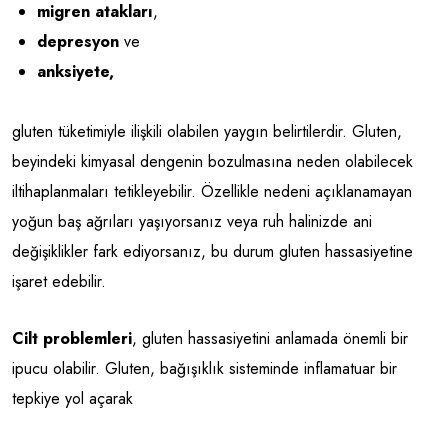
migren atakları
,
depresyon
ve
anksiyete,
gluten tüketimiyle ilişkili olabilen yaygın belirtilerdir. Gluten,
beyindeki kimyasal dengenin bozulmasına neden olabilecek
iltihaplanmaları tetikleyebilir. Özellikle nedeni açıklanamayan
yoğun baş ağrıları yaşıyorsanız veya ruh halinizde ani
değişiklikler fark ediyorsanız, bu durum gluten hassasiyetine
işaret edebilir.
Cilt problemleri
, gluten hassasiyetini anlamada önemli bir
ipucu olabilir. Gluten, bağışıklık sisteminde inflamatuar bir
tepkiye yol açarak