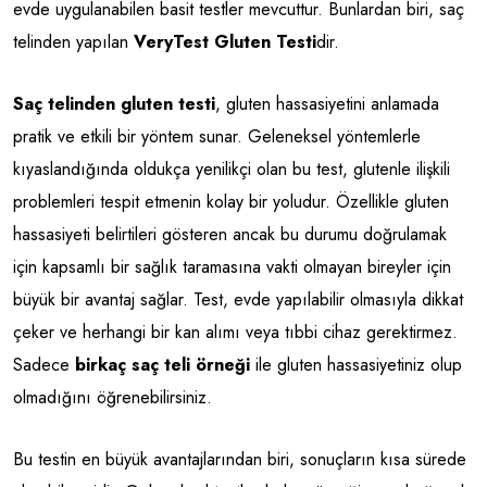
evde uygulanabilen basit testler mevcuttur. Bunlardan biri, saç
telinden yapılan
VeryTest Gluten Testi
dir.
Saç telinden gluten testi
, gluten hassasiyetini anlamada
pratik ve etkili bir yöntem sunar. Geleneksel yöntemlerle
kıyaslandığında oldukça yenilikçi olan bu test, glutenle ilişkili
problemleri tespit etmenin kolay bir yoludur. Özellikle gluten
hassasiyeti belirtileri gösteren ancak bu durumu doğrulamak
için kapsamlı bir sağlık taramasına vakti olmayan bireyler için
büyük bir avantaj sağlar. Test, evde yapılabilir olmasıyla dikkat
çeker ve herhangi bir kan alımı veya tıbbi cihaz gerektirmez.
Sadece
birkaç saç teli örneği
ile gluten hassasiyetiniz olup
olmadığını öğrenebilirsiniz.
Bu testin en büyük avantajlarından biri, sonuçların kısa sürede