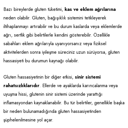
Bazı bireylerde gluten tüketimi,
kas ve eklem ağrılarına
neden olabilir. Gluten, bağışıklık sistemini tetikleyerek
iltihaplanmayı artırabilir ve bu durum kaslarda veya eklemlerde
ağrı, sertlik gibi belirtilerle kendini gösterebilir. Özellikle
sabahları eklem ağrılarıyla uyanıyorsanız veya fiziksel
aktivitelerden sonra iyileşme süreciniz uzun sürüyorsa, gluten
hassasiyeti bu durumun kaynağı olabilir.
Gluten hassasiyetinin bir diğer etkisi,
sinir sistemi
rahatsızlıklarıdır
. Ellerde ve ayaklarda karıncalanma veya
uyuşma hissi, glutenin sinir sistemi üzerinde yarattığı
inflamasyondan kaynaklanabilir. Bu tür belirtiler, genellikle başka
bir neden bulunamadığında gluten hassasiyetinden
şüphelenilmesine yol açar.