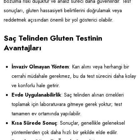
bozulma riski düşüktür ve analiz süreci daha güvenilirdir. Test
sonuçları, gluten hassasiyeti belirtilerini doğrulamak veya
reddetmek açısından önemli bir yol gösterici olabilir.
Saç Telinden Gluten Testinin
Avantajları
İnvaziv Olmayan Yöntem
: Kan alımı veya herhangi bir
cerrahi müdahale gerekmez, bu da test sürecini daha kolay
ve konforlu hale getirir.
Evde Uygulanabilirlik
: Saç telinden alınan örnekleri
toplamak için laboratuvara gitmeye gerek yoktur; test
tamamen ev ortamında yapılabilir.
Kısa Sürede Sonuç
: Sonuçlar, genellikle geleneksel
yöntemlerden çok daha hızlı bir şekilde elde edilir.