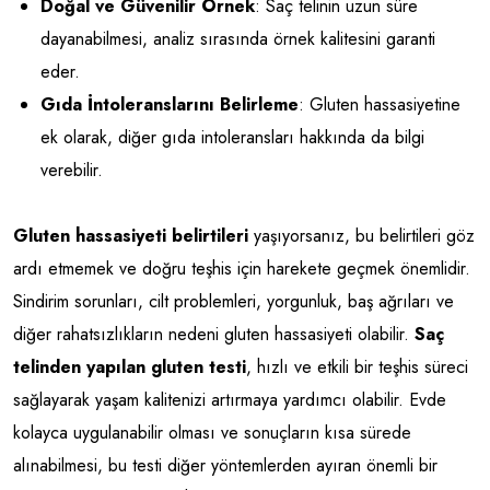
Doğal ve Güvenilir Örnek
: Saç telinin uzun süre
dayanabilmesi, analiz sırasında örnek kalitesini garanti
eder.
Gıda İntoleranslarını Belirleme
: Gluten hassasiyetine
ek olarak, diğer gıda intoleransları hakkında da bilgi
verebilir.
Gluten hassasiyeti belirtileri
yaşıyorsanız, bu belirtileri göz
ardı etmemek ve doğru teşhis için harekete geçmek önemlidir.
Sindirim sorunları, cilt problemleri, yorgunluk, baş ağrıları ve
diğer rahatsızlıkların nedeni gluten hassasiyeti olabilir.
Saç
telinden yapılan gluten testi
, hızlı ve etkili bir teşhis süreci
sağlayarak yaşam kalitenizi artırmaya yardımcı olabilir. Evde
kolayca uygulanabilir olması ve sonuçların kısa sürede
alınabilmesi, bu testi diğer yöntemlerden ayıran önemli bir