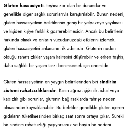
Gluten hassasiyeti
, teşhisi zor olan bir durumdur ve
genellikle diğer sağlık sorunlarıyla karıştırılabilir. Bunun nedeni,
gluten hassasiyetinin belirtilerinin geniş bir yelpazeye yayılması
ve kişiden kişiye farklılık gösterebilmesidir. Ancak bu belirtilerin
farkında olmak ve onların vücudunuzdaki etkilerini izlemek,
gluten hassasiyetini anlamanın ilk adımıdır. Glutenin neden
olduğu rahatsızlıklar yaşam kalitesini düşürebilir ve erken teşhis,
daha sağlıklı bir yaşam tarzı benimsemek için önemlidir.
Gluten hassasiyetinin en yaygın belirtilerinden biri
sindirim
sistemi rahatsızlıklarıdır
. Karın ağrısı, şişkinlik, ishal veya
kabızlık gibi sorunlar, glutenin bağırsaklarda tahrişe neden
olmasından kaynaklanabilir. Bu belirtiler genellikle gluten içeren
gıdaların tüketilmesinden birkaç saat sonra ortaya çıkar. Sürekli
bir sindirim rahatsızlığı yaşıyorsanız ve başka bir nedeni