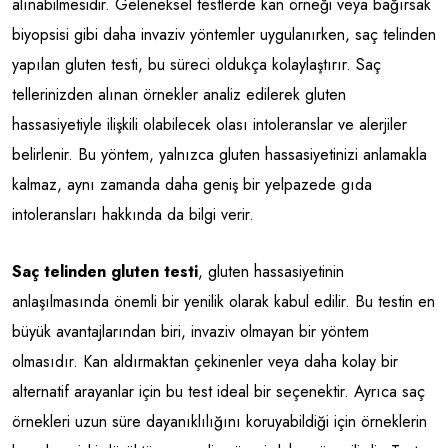
alınabilmesidir. Geleneksel testlerde kan örneği veya bağırsak
biyopsisi gibi daha invaziv yöntemler uygulanırken, saç telinden
yapılan gluten testi, bu süreci oldukça kolaylaştırır. Saç
tellerinizden alınan örnekler analiz edilerek gluten
hassasiyetiyle ilişkili olabilecek olası intoleranslar ve alerjiler
belirlenir. Bu yöntem, yalnızca gluten hassasiyetinizi anlamakla
kalmaz, aynı zamanda daha geniş bir yelpazede gıda
intoleransları hakkında da bilgi verir.
Saç telinden gluten testi
, gluten hassasiyetinin
anlaşılmasında önemli bir yenilik olarak kabul edilir. Bu testin en
büyük avantajlarından biri, invaziv olmayan bir yöntem
olmasıdır. Kan aldırmaktan çekinenler veya daha kolay bir
alternatif arayanlar için bu test ideal bir seçenektir. Ayrıca saç
örnekleri uzun süre dayanıklılığını koruyabildiği için örneklerin