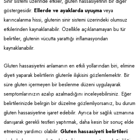
Sinir sistemi üzerinde etkiler, gluten hassasiyetinin bir diğer
göstergesidir.
Ellerde ve ayaklarda uyuşma
veya
karıncalanma hissi, glutenin sinir sistemi üzerindeki olumsuz
etkilerinden kaynaklanabilir. Özellikle açıklanamayan bu tür
belirtiler, glutenin vücutta yarattığı inflamasyondan
kaynaklanabilir.
Gluten hassasiyetini anlamanın en etkili yollarından biri, elimine
diyeti yaparak belirtilerin glutenle ilişkisini gözlemlemektir. Bir
süre gluten içermeyen bir beslenme düzeni uygulayarak
semptomlarınızın azalıp azalmadığını inceleyebilirsiniz. Eğer
belirtilerinizde belirgin bir düzelme gözlemliyorsanız, bu durum
gluten hassasiyetine işaret edebilir. Ayrıca bir sağlık uzmanına
danışarak gerekli testleri yaptırmak, daha kesin bir sonuç elde
etmenize yardımcı olabilir.
Gluten hassasiyeti belirtileri