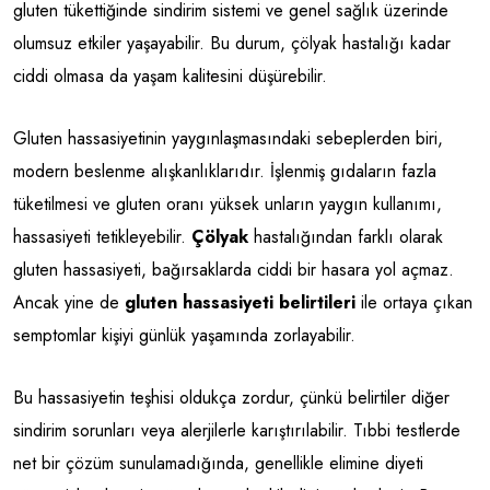
gluten tükettiğinde sindirim sistemi ve genel sağlık üzerinde
olumsuz etkiler yaşayabilir. Bu durum, çölyak hastalığı kadar
ciddi olmasa da yaşam kalitesini düşürebilir.
Gluten hassasiyetinin yaygınlaşmasındaki sebeplerden biri,
modern beslenme alışkanlıklarıdır. İşlenmiş gıdaların fazla
tüketilmesi ve gluten oranı yüksek unların yaygın kullanımı,
hassasiyeti tetikleyebilir.
Çölyak
hastalığından farklı olarak
gluten hassasiyeti, bağırsaklarda ciddi bir hasara yol açmaz.
Ancak yine de
gluten hassasiyeti belirtileri
ile ortaya çıkan
semptomlar kişiyi günlük yaşamında zorlayabilir.
Bu hassasiyetin teşhisi oldukça zordur, çünkü belirtiler diğer
sindirim sorunları veya alerjilerle karıştırılabilir. Tıbbi testlerde
net bir çözüm sunulamadığında, genellikle elimine diyeti