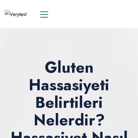
Gluten
Hassasiyeti
Belirtileri
Nelerdir?
Hassasiyet Nasıl