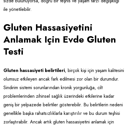
sizde bulunuyorsa, doğru bir teşhis ve yaşam tarzı değişikliği
ile yönetilebilir.
Gluten Hassasiyetini
Anlamak Için Evde Gluten
Testi
Gluten hassasiyeti belirtileri
, birçok kişi için yaşam kalitesini
olumsuz etkileyen ancak fark edilmesi zor olan bir durumdur.
Sindirim sistemi sorunlarından kronik yorgunluğa, cilt
problemlerinden zihinsel sağlık üzerindeki etkilerine kadar
geniş bir yelpazede belirtiler gösterebilir. Bu belirtilerin nedeni
genellikle başka rahatsızlıklarla karıştırılır ve bu durum teşhisi
zorlaştırabilir. Ancak artık gluten hassasiyetini anlamak için