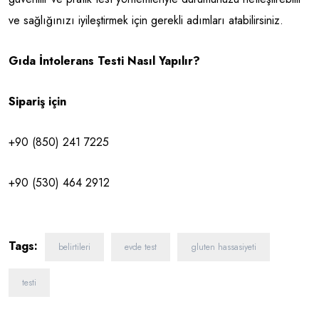
ve sağlığınızı iyileştirmek için gerekli adımları atabilirsiniz.
Gıda İntolerans Testi Nasıl Yapılır?
Sipariş için
+90 (850) 241 7225
+90 (530) 464 2912
Tags:
belirtileri
evde test
gluten hassasiyeti
testi