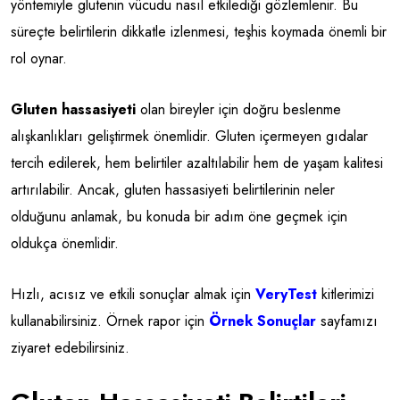
yöntemiyle glutenin vücudu nasıl etkilediği gözlemlenir. Bu
süreçte belirtilerin dikkatle izlenmesi, teşhis koymada önemli bir
rol oynar.
Gluten hassasiyeti
olan bireyler için doğru beslenme
alışkanlıkları geliştirmek önemlidir. Gluten içermeyen gıdalar
tercih edilerek, hem belirtiler azaltılabilir hem de yaşam kalitesi
artırılabilir. Ancak, gluten hassasiyeti belirtilerinin neler
olduğunu anlamak, bu konuda bir adım öne geçmek için
oldukça önemlidir.
Hızlı, acısız ve etkili sonuçlar almak için
VeryTest
kitlerimizi
kullanabilirsiniz. Örnek rapor için
Örnek Sonuçlar
sayfamızı
ziyaret edebilirsiniz.