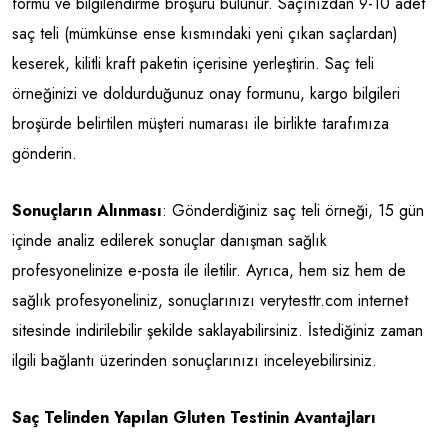
formu ve bilgilendirme broşürü bulunur. Saçınızdan 9-10 adet
saç teli (mümkünse ense kısmındaki yeni çıkan saçlardan)
keserek, kilitli kraft paketin içerisine yerleştirin. Saç teli
örneğinizi ve doldurduğunuz onay formunu, kargo bilgileri
broşürde belirtilen müşteri numarası ile birlikte tarafımıza
gönderin.
Sonuçların Alınması
: Gönderdiğiniz saç teli örneği, 15 gün
içinde analiz edilerek sonuçlar danışman sağlık
profesyonelinize e-posta ile iletilir. Ayrıca, hem siz hem de
sağlık profesyoneliniz, sonuçlarınızı verytesttr.com internet
sitesinde indirilebilir şekilde saklayabilirsiniz. İstediğiniz zaman
ilgili bağlantı üzerinden sonuçlarınızı inceleyebilirsiniz.
Saç Telinden Yapılan Gluten Testinin Avantajları