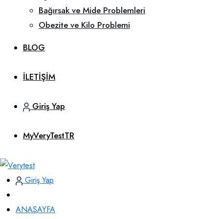
Bağırsak ve Mide Problemleri
Obezite ve Kilo Problemi
BLOG
İLETİŞİM
Giriş Yap
MyVeryTestTR
Giriş Yap
ANASAYFA