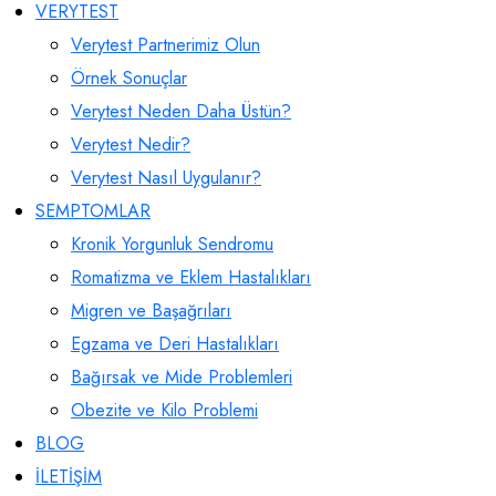
VERYTEST
Verytest Partnerimiz Olun
Örnek Sonuçlar
Verytest Neden Daha Üstün?
Verytest Nedir?
Verytest Nasıl Uygulanır?
SEMPTOMLAR
Kronik Yorgunluk Sendromu
Romatizma ve Eklem Hastalıkları
Migren ve Başağrıları
Egzama ve Deri Hastalıkları
Bağırsak ve Mide Problemleri
Obezite ve Kilo Problemi
BLOG
İLETİŞİM