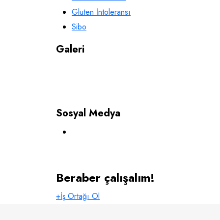
Gluten İntoleransı
Sibo
Galeri
Sosyal Medya
Beraber çalışalım!
+İş Ortağı Ol