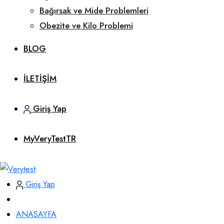
Bağırsak ve Mide Problemleri
Obezite ve Kilo Problemi
BLOG
İLETİŞİM
Giriş Yap
MyVeryTestTR
Giriş Yap
ANASAYFA