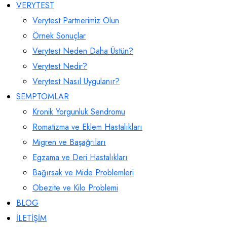
VERYTEST
Verytest Partnerimiz Olun
Örnek Sonuçlar
Verytest Neden Daha Üstün?
Verytest Nedir?
Verytest Nasıl Uygulanır?
SEMPTOMLAR
Kronik Yorgunluk Sendromu
Romatizma ve Eklem Hastalıkları
Migren ve Başağrıları
Egzama ve Deri Hastalıkları
Bağırsak ve Mide Problemleri
Obezite ve Kilo Problemi
BLOG
İLETİŞİM