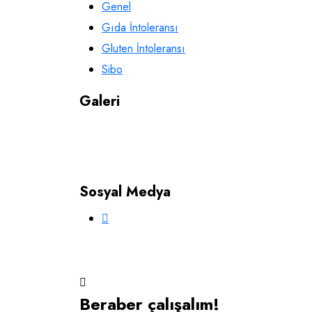
Genel
Gıda İntoleransı
Gluten İntoleransı
Sibo
Galeri
Sosyal Medya
Beraber çalışalım!