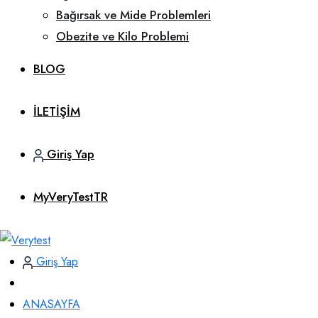
Bağırsak ve Mide Problemleri
Obezite ve Kilo Problemi
BLOG
İLETİŞİM
Giriş Yap
MyVeryTestTR
Giriş Yap
ANASAYFA