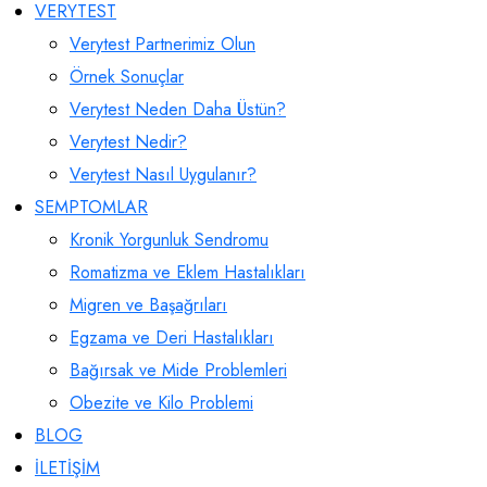
VERYTEST
Verytest Partnerimiz Olun
Örnek Sonuçlar
Verytest Neden Daha Üstün?
Verytest Nedir?
Verytest Nasıl Uygulanır?
SEMPTOMLAR
Kronik Yorgunluk Sendromu
Romatizma ve Eklem Hastalıkları
Migren ve Başağrıları
Egzama ve Deri Hastalıkları
Bağırsak ve Mide Problemleri
Obezite ve Kilo Problemi
BLOG
İLETİŞİM